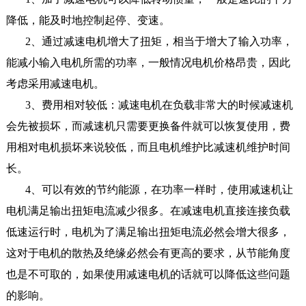
降低，能及时地控制起停、变速。
2、通过减速电机增大了扭矩，相当于增大了输入功率，
能减小输入电机所需的功率，一般情况电机价格昂贵，因此
考虑采用减速电机。
3、
费用相对较低
：减速电机在负载非常大的时候减速机
会先被损坏，而减速机只需要更换备件就可以恢复使用，费
用相对电机损坏来说较低，而且电机维护比减速机维护时间
长。
4、
可以有效的节约能源，在功率一样时，使用减速机让
电机满足输出扭矩电流减少很多。
在减速电机直接连接负载
低速运行时，电机为了满足输出扭矩电流必然会增大很多，
这对于电机的散热及绝缘必然会有更高的要求，从节能角度
也是不可取的，如果使用减速电机的话就可以降低这些问题
的影响。