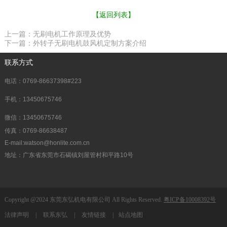
【返回列表】
上一篇：无刷电机工作原理及优势
下一篇：外转子无刷电机鼓风机定制方案介绍
联系方式
电话：0769-86637398#223
手机：13450675746
微信：13450675746
传真：0769-86638487
E-mail:watson@honlite.com.cn
地址：广东省东莞市石碣镇刘屋管村和平路10号
Copyright @2024 东莞东弘机电有限公司 All Rights Reserved.
粤ICP备10008392号
法律声明
|
联系东弘
|
友情链接
|
站点地图