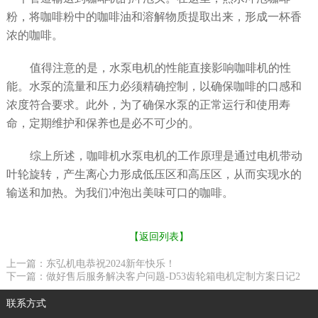
粉，将咖啡粉中的咖啡油和溶解物质提取出来，形成一杯香
浓的咖啡。
值得注意的是，水泵
电机
的性能直接影响咖啡机的性
能。水泵的流量和压力必须精确控制，以确保咖啡的口感和
浓度符合要求。此外，为了确保水泵的正常运行和使用寿
命，定期维护和保养也是必不可少的。
综上所述，咖啡机水泵
电机
的工作原理是通过电机带动
叶轮旋转，产生离心力形成低压区和高压区，从而实现水的
输送和加热。为我们冲泡出美味可口的咖啡。
【返回列表】
上一篇：东弘机电恭祝2024新年快乐！
下一篇：做好售后服务解决客户问题-D53齿轮箱电机定制方案日记2
联系方式