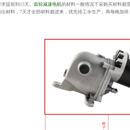
求提前到15天。
齿轮减速电机
的材料一般情况下采购买材料都需
商出材料，7天才全部材料都进来，优先排工令生产。再每晚加班