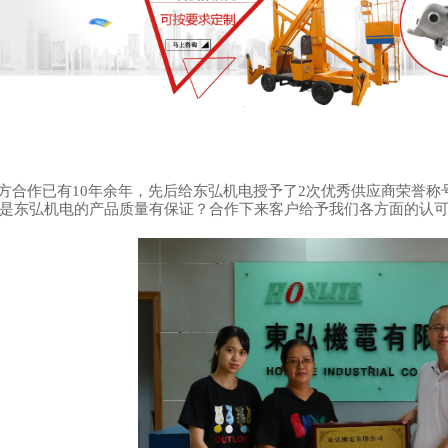
方合作已有10年余年，先后给东弘机电授予了2次优秀供应商荣誉称
是东弘机电的产品质量有保证？合作下来客户给予我们各方面的认