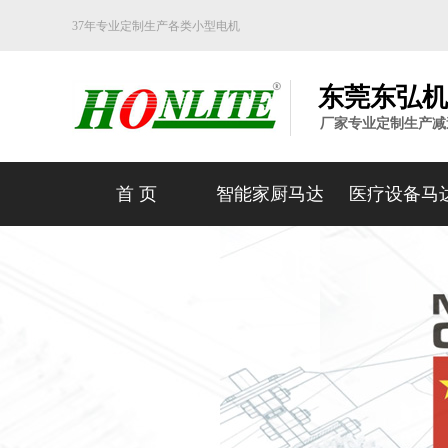
37年专业定制生产各类小型电机
东莞东弘
厂家专业定制生产减
首 页
智能家厨马达
医疗设备马