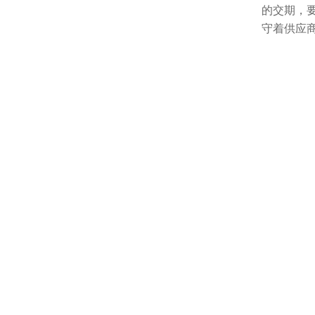
的交期，要
守着供应