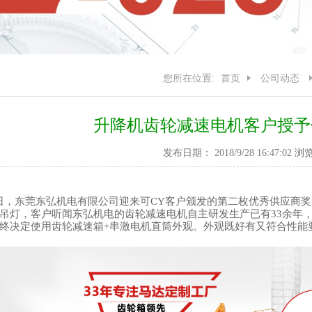
您所在位置:
首页
公司动态
升降机齿轮减速电机客户授予
发布日期： 2018/9/28 16:47:02
浏览
8日，东莞东弘机电有限公司迎来可CY客户颁发的第二枚优秀供应商
吊灯，客户听闻东弘机电的齿轮减速电机自主研发生产已有33余年
终决定使用齿轮减速箱+串激电机直筒外观。外观既好有又符合性能