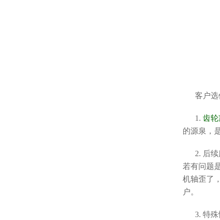
客户选
1.
齿轮
的源泉，
2. 
若有问题
机轴歪了
户。
3. 