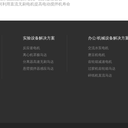
何利用直流无刷电机提高电动搅拌机寿命
实验设备解决方案
办公/机械设备解决方
反应釜电机
交流水泵电机
离心机罩极马达
磨豆机电机
分离器高速无刷马达
齿轮箱减速电机
悬臂搅拌器感应马达
过胶机齿轮箱马达
碎纸机直流马达