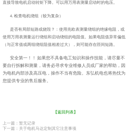
直接导致电机启动转矩下降。可以用万用表测量启动时的电压。
4.
检查电机绕组（较为复杂）
是否有局部短路或烧毁？：使用兆欧表测量绕组的绝缘电阻，或
使用万用表测量运行绕组和启动绕组的电阻值。如果电阻值异常偏低
（与正常值或两组绕组阻值相差过大），则可能存在匝间短路。
安全第一！！ 如果您不具备电工知识和操作技能，请尽量不
要自行拆解和测量，请务必寻求专业维修人员或厂家的帮助，因
为电机内部涉及高压电，操作不当有危险。东弘机电也将热忱为
您提供专业的售后服务。
【返回列表】
上一篇：暂无记录
下一篇：关于电机马达定制其它注意事项