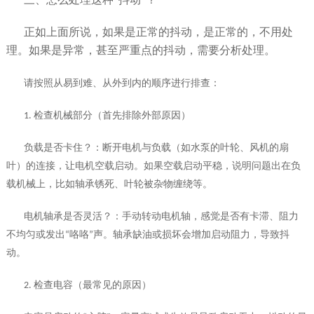
三、怎么处理这种“抖动”？
正如上面所说，如果是正常的抖动，是正常的，不用处
理。如果是异常，甚至严重点的抖动，需要分析处理。
请按照从易到难、从外到内的顺序进行排查：
1.
检查机械部分（首先排除外部原因）
负载是否卡住？：断开电机与负载（如水泵的叶轮、风机的扇
叶）的连接，让电机空载启动。如果空载启动平稳，说明问题出在负
载机械上，比如轴承锈死、叶轮被杂物缠绕等。
电机轴承是否灵活？：手动转动电机轴，感觉是否有卡滞、阻力
不均匀或发出
“
咯咯
”
声。轴承缺油或损坏会增加启动阻力，导致抖
动。
2.
检查电容（最常见的原因）