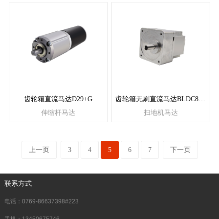
齿轮箱直流马达D29+G
齿轮箱无刷直流马达BLDC86+G
伸缩杆马达
扫地机马达
上一页
3
4
5
6
7
下一页
联系方式
电话：0769-86637398#223
手机：13450675746