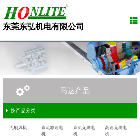
东莞东弘机电有限公司
马达产品
按产品分类
无刷风机
直流减速电
直流无刷电
高速无刷电
机
机
机