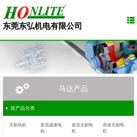
东莞东弘机电有限公司
马达产品
按产品分类
无刷风机
直流减速电
直流无刷电
高速无刷电
机
机
机