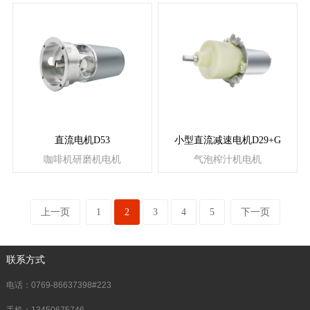
直流电机D53
小型直流减速电机D29+G
咖啡机研磨机电机
气泡榨汁机电机
上一页
1
2
3
4
5
下一页
联系方式
电话：0769-86637398#223
手机：13450675746